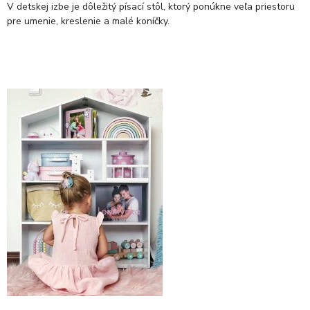
V detskej izbe je dôležitý písací stôl, ktorý ponúkne veľa priestoru
pre umenie, kreslenie a malé koníčky.