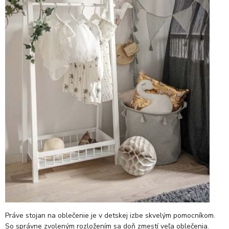
Práve stojan na oblečenie je v detskej izbe skvelým pomocníkom.
So správne zvoleným rozložením sa doň zmestí veľa oblečenia.