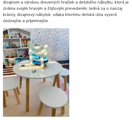
dizajnom a výrobou drevených hračiek a detského nábytku, ktorá je
známa svojím hravým a štýlovým prevedením. Jedná sa o naozaj
krásny, dizajnový nábytok, vďaka ktorému detská izba vyzerá
útulnejšie a príjemnejšie.