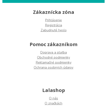
Zákaznícka zóna
Prihlásenie
Registrácia
Zabudnuté heslo
Pomoc zákazníkom
Doprava a platba
Obchodné podmienky
Reklamačné podmienky
Ochrana osobných údajov
Lalashop
O nás
O značkách