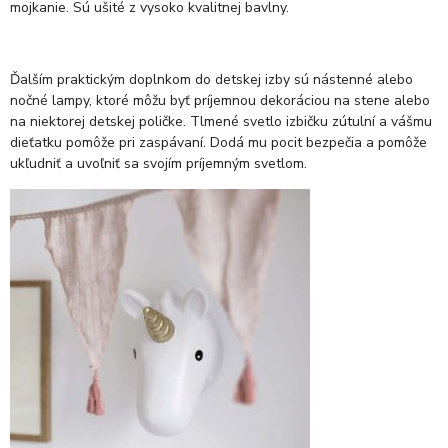
mojkanie. Sú ušité z vysoko kvalitnej bavlny.
Ďalším praktickým doplnkom do detskej izby sú nástenné alebo
nočné lampy, ktoré môžu byť príjemnou dekoráciou na stene alebo
na niektorej detskej poličke. Tlmené svetlo izbičku zútulní a vášmu
dieťatku pomôže pri zaspávaní. Dodá mu pocit bezpečia a pomôže
ukľudniť a uvoľniť sa svojím príjemným svetlom.