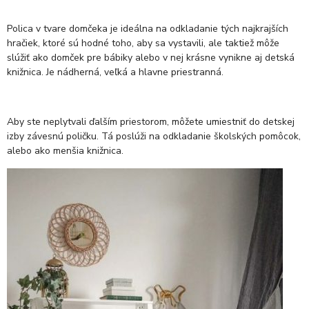
Polica v tvare domčeka je ideálna na odkladanie tých najkrajších
hračiek, ktoré sú hodné toho, aby sa vystavili, ale taktiež môže
slúžiť ako domček pre bábiky alebo v nej krásne vynikne aj detská
knižnica. Je nádherná, veľká a hlavne priestranná.
Aby ste neplytvali ďalším priestorom, môžete umiestniť do detskej
izby závesnú poličku. Tá poslúži na odkladanie školských pomôcok,
alebo ako menšia knižnica.