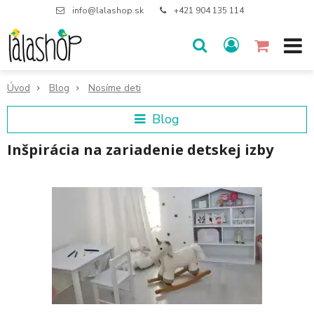
info@lalashop.sk
+421 904 135 114
Úvod
Blog
Nosíme deti
Blog
Inšpirácia na zariadenie detskej izby