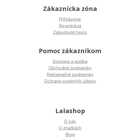
Zákaznícka zóna
Prihlásenie
Registrácia
Zabudnuté heslo
Pomoc zákazníkom
Doprava a platba
Obchodné podmienky
Reklamačné podmienky
Ochrana osobných údajov
Lalashop
O nás
O značkách
Blog