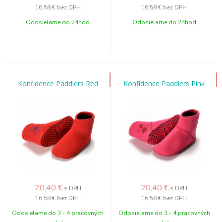
16,58 €
bez DPH
16,58 €
bez DPH
Odosielame do 24hod
Odosielame do 24hod
Konfidence Paddlers Red
Konfidence Paddlers Pink
20,40
€
20,40
€
s DPH
s DPH
16,58 €
bez DPH
16,58 €
bez DPH
Odosielame do 3 - 4 pracovných
Odosielame do 3 - 4 pracovných