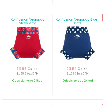
Konfidence Neonappy
Konfidence Neonappy Blue –
Strawberry
Dots
13,84
€
13,84
€
s DPH
s DPH
11,25 €
bez DPH
11,25 €
bez DPH
Odosielame do 24hod
Odosielame do 24hod