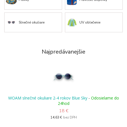
Slnečné okuliare
UV oblečenie
Najpredávanejšie
WOAM slnečné okuliare 2-4 rokov Blue Sky
-
Odosielame do
24hod
18 €
14,63 €
bez DPH