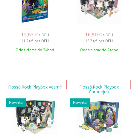
13,83
€
16,90
€
s DPH
s DPH
11,24 €
bez DPH
13,74 €
bez DPH
Odosielame do 24hod
Odosielame do 24hod
Floss&Rock Playbox Vesmír
Floss&Rock Playbox
Čarodejník
Novinka
Novinka