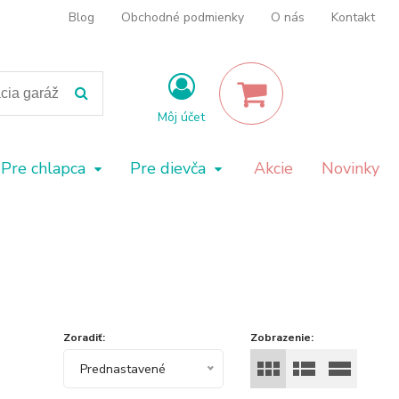
Blog
Obchodné podmienky
O nás
Kontakt
Môj účet
Pre chlapca
Pre dievča
Akcie
Novinky
Zoradiť:
Zobrazenie:
Prednastavené