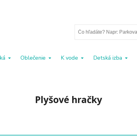
ká
Oblečenie
K vode
Detská izba
Plyšové hračky