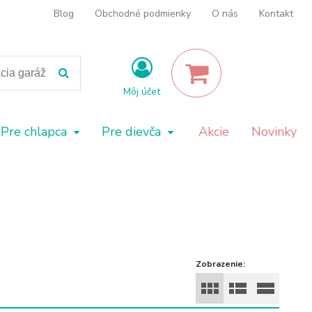
Blog
Obchodné podmienky
O nás
Kontakt
Môj účet
Pre chlapca
Pre dievča
Akcie
Novinky
Zobrazenie: