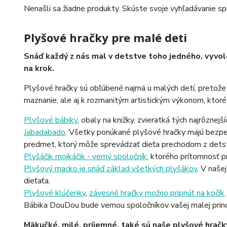
Nenašli sa žiadne produkty. Skúste svoje vyhľadávanie spr
Plyšové hračky pre malé deti
Snáď každý z nás mal v detstve toho jedného, vyvol
na krok.
Plyšové hračky sú obľúbené najmä u malých detí, pretože
maznanie, ale aj k rozmanitým artistickým výkonom, ktoré
Plyšové bábiky
, obaly na knižky, zvieratká tých najrôznej
Jabadabado
. Všetky ponúkané plyšové hračky majú bezpeč
predmet, ktorý môže sprevádzať dieťa prechodom z detst
Plyšáčik mojkáčik - verný spoločník
, ktorého prítomnosť pr
Plyšový macko je snáď základ všetkých plyšákov
. V naše
dieťaťa.
Plyšové klúčenky
,
závesné hračky možno pripnúť na kočík
Bábika DouDou bude vernou spoločníkov vašej malej princez
Mäkučké, milé, príjemné, také sú naše plyšové hračk