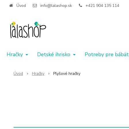
Úvod
info@lalashop.sk
+421 904 135 114
Hračky
Detské ihrisko
Potreby pre bábät
Úvod
Hračky
Plyšové hračky