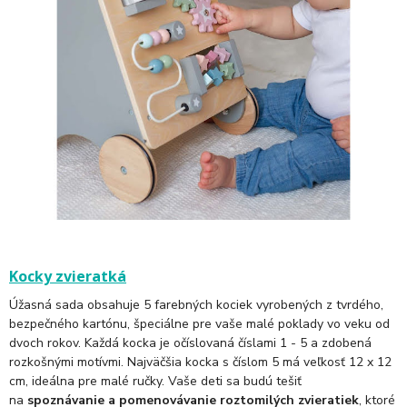
Kocky zvieratká
Úžasná sada obsahuje 5 farebných kociek vyrobených z tvrdého,
bezpečného kartónu, špeciálne pre vaše malé poklady vo veku od
dvoch rokov. Každá kocka je očíslovaná číslami 1 - 5 a zdobená
rozkošnými motívmi. Najväčšia kocka s číslom 5 má veľkosť 12 x 12
cm, ideálna pre malé ručky. Vaše deti sa budú tešiť
na
spoznávanie a pomenovávanie roztomilých zvieratiek
, ktoré