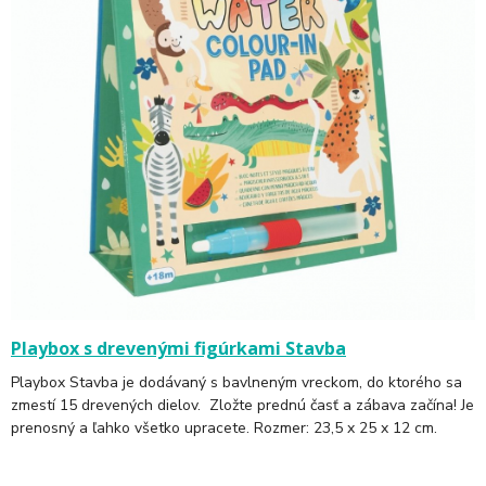
Playbox s drevenými figúrkami Stavba
Playbox Stavba je dodávaný s bavlneným vreckom, do ktorého sa
zmestí 15 drevených dielov. Zložte prednú časť a zábava začína! Je
prenosný a ľahko všetko upracete. Rozmer: 23,5 x 25 x 12 cm.