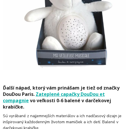
Ďalší nápad, ktorý vám prinášam je tiež od značky
DouDou Paris.
Zateplené capačky DouDou et
compagnie
vo veľkosti 0-6 balené v darčekovej
krabičke.
Sú vyrábané z najjemnejších materiálov a ich nadčasový dizajn je
inšpirovaný každodenným životom mamičiek a ich detí. Balené v
darčekovej krabičke.