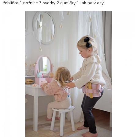
žehlička 1 nožnice 3 svorky 2 gumičky 1 lak na vlasy