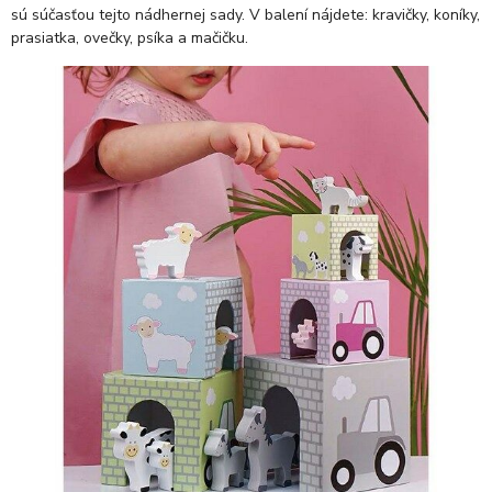
sú súčasťou tejto nádhernej sady. V balení nájdete: kravičky, koníky,
prasiatka, ovečky, psíka a mačičku.