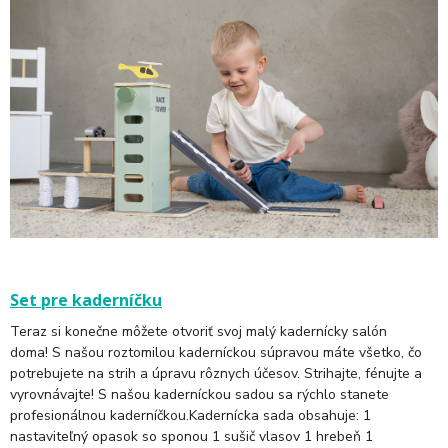
Set pre kaderníčku
Teraz si konečne môžete otvoriť svoj malý kadernícky salón
doma! S našou roztomilou kaderníckou súpravou máte všetko, čo
potrebujete na strih a úpravu rôznych účesov. Strihajte, fénujte a
vyrovnávajte! S našou kaderníckou sadou sa rýchlo stanete
profesionálnou kaderníčkou.Kadernícka sada obsahuje: 1
nastaviteľný opasok so sponou 1 sušič vlasov 1 hrebeň 1