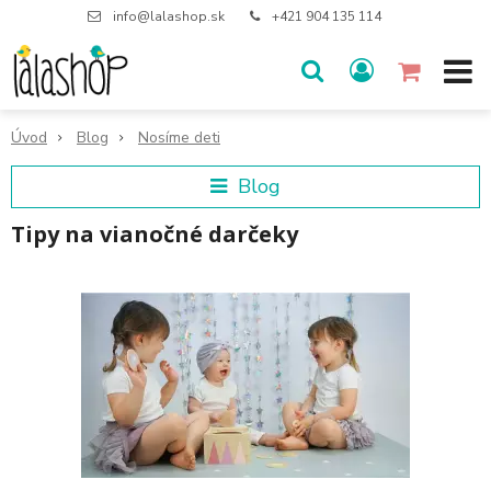
info@lalashop.sk
+421 904 135 114
Úvod
Blog
Nosíme deti
Blog
Tipy na vianočné darčeky