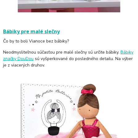
Bábiky pre malé slečny
Čo by to boli Vianoce bez bábiky?
Neodmysliteľnou súčasťou pre malé slečny sú určite bábiky.
Bábiky
značky DouDou
sú vyšperkované do posledného detailu. Na výber
je z viacerých druhov.