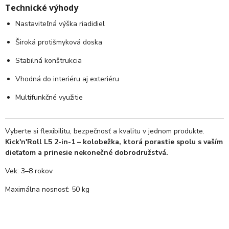
Technické výhody
Nastaviteľná výška riadidiel
Široká protišmyková doska
Stabilná konštrukcia
Vhodná do interiéru aj exteriéru
Multifunkčné využitie
Vyberte si flexibilitu, bezpečnosť a kvalitu v jednom produkte.
Kick'n'Roll L5 2-in-1 – kolobežka, ktorá porastie spolu s vaším
dieťaťom a prinesie nekonečné dobrodružstvá.
Vek: 3–8 rokov
Maximálna nosnosť: 50 kg