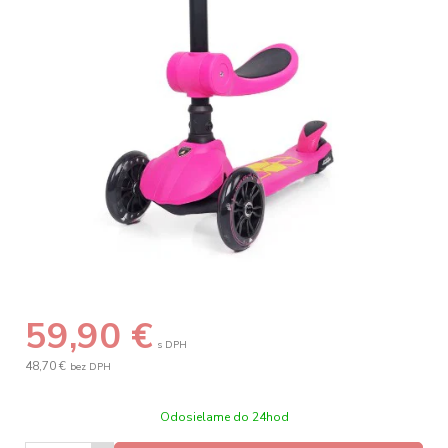
59,90
€
s DPH
48,70 €
bez DPH
Odosielame do 24hod