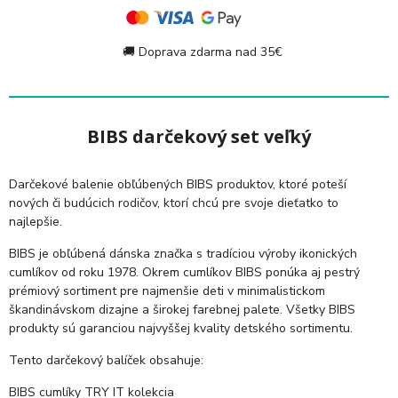
🚚 Doprava zdarma nad 35€
BIBS darčekový set veľký
Darčekové balenie obľúbených BIBS produktov, ktoré poteší
nových či budúcich rodičov, ktorí chcú pre svoje dieťatko to
najlepšie.
BIBS je obľúbená dánska značka s tradíciou výroby ikonických
cumlíkov od roku 1978. Okrem cumlíkov BIBS ponúka aj pestrý
prémiový sortiment pre najmenšie deti v minimalistickom
škandinávskom dizajne a širokej farebnej palete. Všetky BIBS
produkty sú garanciou najvyššej kvality detského sortimentu.
Tento darčekový balíček obsahuje:
BIBS cumlíky TRY IT kolekcia