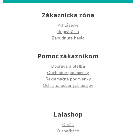
Zákaznícka zóna
Prihlásenie
Registrácia
Zabudnuté heslo
Pomoc zákazníkom
Doprava a platba
Obchodné podmienky
Reklamačné podmienky
Ochrana osobných údajov
Lalashop
O nás
O značkách