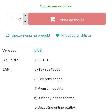
Odosielame do 24hod
ks
Pridať do košíka
Upozornenia na produkt
Pridať do wishlistu
Výrobca:
BIBS
Obj. čislo:
7500101
EAN:
5713795243563
✅ Overený eshop
🥇Premium quality
📦 Osobný odber zdarma
🔒 Bezpečné online platby