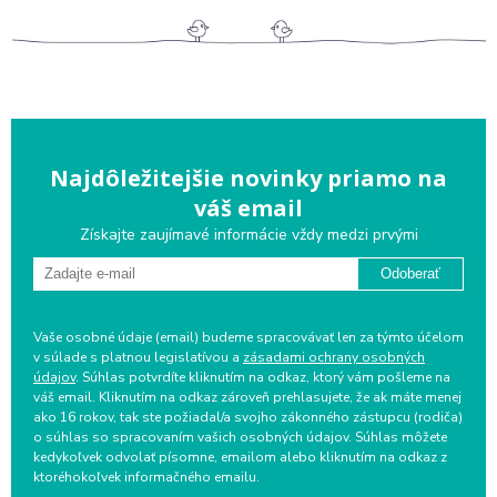
Najdôležitejšie novinky priamo na
váš email
Získajte zaujímavé informácie vždy medzi prvými
Odoberať
Vaše osobné údaje (email) budeme spracovávať len za týmto účelom
v súlade s platnou legislatívou a
zásadami ochrany osobných
údajov
. Súhlas potvrdíte kliknutím na odkaz, ktorý vám pošleme na
váš email. Kliknutím na odkaz zároveň prehlasujete, že ak máte menej
ako 16 rokov, tak ste požiadal/a svojho zákonného zástupcu (rodiča)
o súhlas so spracovaním vašich osobných údajov. Súhlas môžete
kedykoľvek odvolať písomne, emailom alebo kliknutím na odkaz z
ktoréhokoľvek informačného emailu.