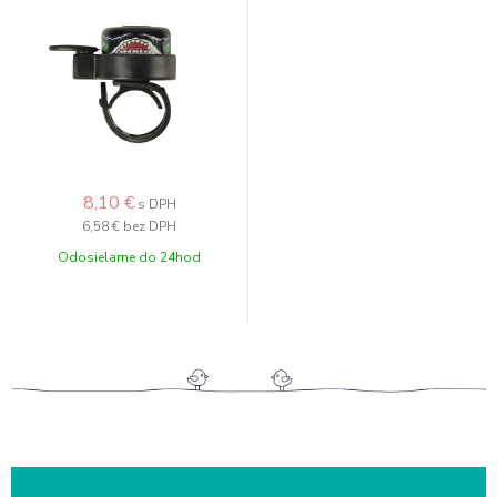
8,10 €
s DPH
6,58 €
bez DPH
Odosielame do 24hod