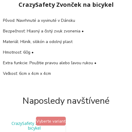
CrazySafety Zvonček na bicykel
Pôvod: Navrhnuté a vyvinuté v Dánsku
Bezpečnosť: Hlasný a čistý zvuk zvonenia
•
Materiál: Hliník, silikón a odolný plast
Hmotnosť: 60g
•
Extra funkcie: Použitie pravou alebo ľavou rukou
•
Veľkosť: 6cm x 4cm x 4cm
Naposledy navštívené
Vyberte variant
CrazySafety Zvonček na
bicykel