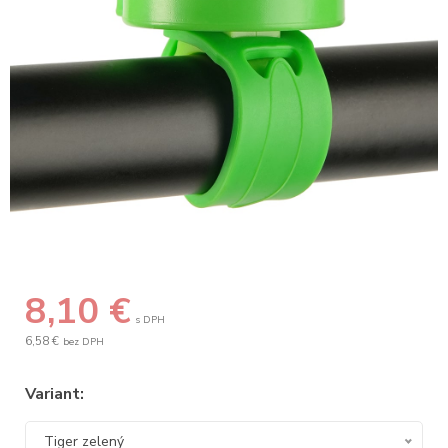
8,10
€
s DPH
6,58 €
bez DPH
Variant:
Tiger zelený