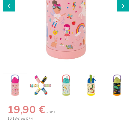
19,90
€
s DPH
16,18 €
bez DPH