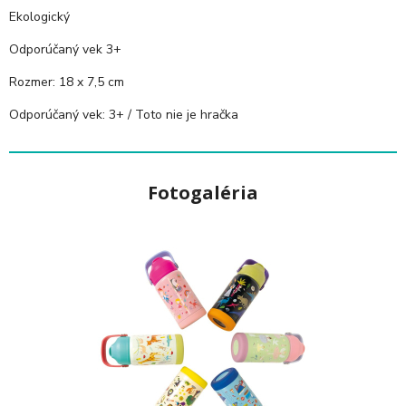
Ekologický
Odporúčaný vek 3+
Rozmer:
18 x 7,5 cm
Odporúčaný vek: 3+ / Toto nie je hračka
Fotogaléria