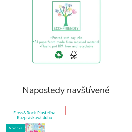
Naposledy navštívené
Floss&Rock Plastelína
Rozprávková dúha
Novinka