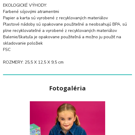
EKOLOGICKÉ VÝHODY:
Farbené sójovými atramentmi
Papier a karta sú vyrobené z recyklovaných materiálov
Plastové nádoby sú opakovane použiteľné a neobsahujú BPA, sú
plne recyklovateľné a vyrobené z recyklovaných materiálov
Balenie/škatuľa je opakovane použiteľná a možno ju použiť na
skladovanie položiek
FSC
ROZMERY: 25,5 X 12,5 X 9,5 cm
Fotogaléria