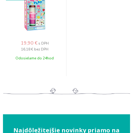
19,90 €
s DPH
16,18 €
bez DPH
Odosielame do 24hod
Najdôležitejšie novinky priamo na