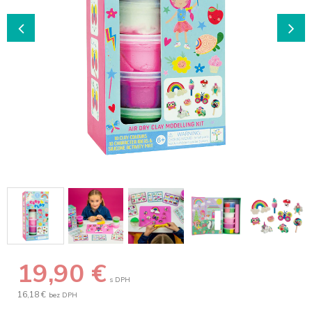
19,90
€
s DPH
16,18 €
bez DPH