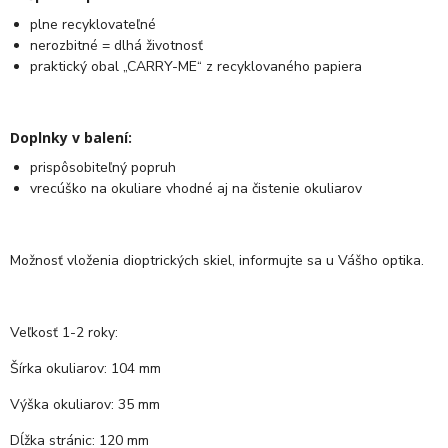
plne recyklovateľné
nerozbitné = dlhá životnosť
praktický obal „CARRY-ME“ z recyklovaného papiera
Doplnky v balení:
prispôsobiteľný popruh
vrecúško na okuliare vhodné aj na čistenie okuliarov
Možnosť vloženia dioptrických skiel, informujte sa u Vášho optika.
Veľkosť 1-2 roky:
Šírka okuliarov: 104 mm
Výška okuliarov: 35 mm
Dĺžka stránic: 120 mm