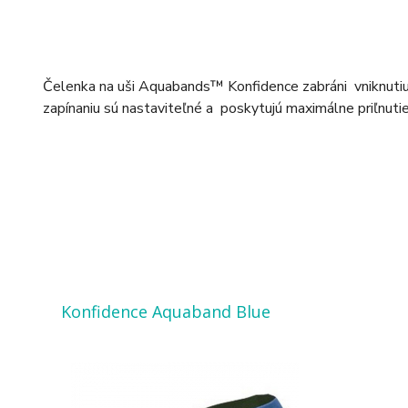
Čelenka na uši Aquabands™ Konfidence zabráni vniknutiu 
zapínaniu sú nastaviteľné a poskytujú maximálne priľnuti
Konfidence Aquaband Blue