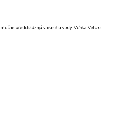
datočne predchádzajú vniknutiu vody. Vďaka Velcro