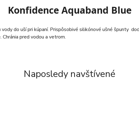
Konfidence Aquaband Blue
vody do uší pri kúpaní. Prispôsobivé silikónové ušné špunty do
e. Chránia pred vodou a vetrom.
Naposledy navštívené