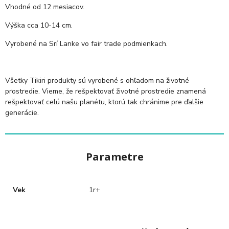
Vhodné od 12 mesiacov.
Výška cca 10-14 cm.
Vyrobené na Srí Lanke vo fair trade podmienkach.
Všetky Tikiri produkty sú vyrobené s ohľadom na životné
prostredie. Vieme, že rešpektovať životné prostredie znamená
rešpektovať celú našu planétu, ktorú tak chránime pre ďalšie
generácie.
Parametre
Vek
1r+