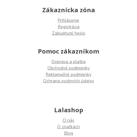
Zákaznícka zóna
Prihlásenie
Registrácia
Zabudnuté heslo
Pomoc zákazníkom
Doprava a platba
Obchodné podmienky
Reklamačné podmienky
Ochrana osobných údajov
Lalashop
O nás
O značkách
Blog