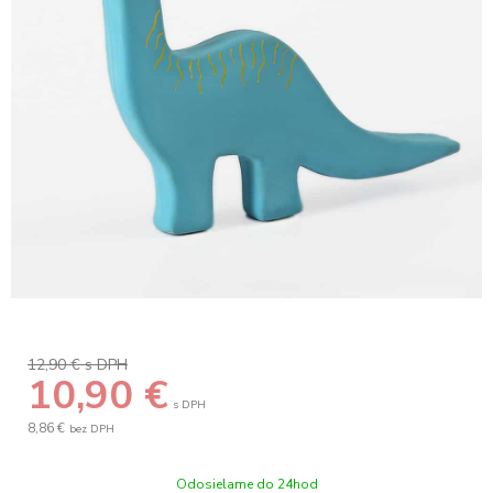
12,90 €
s DPH
10,90
€
s DPH
8,86 €
bez DPH
Odosielame do 24hod